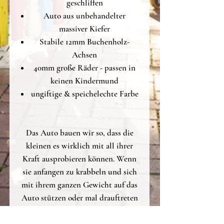
geschliffen
Auto aus unbehandelter
massiver Kiefer
Stabile 12mm Buchenholz-
Achsen
40mm große Räder - passen in
keinen Kindermund
ungiftige & speichelechte Farbe
Das Auto bauen wir so, dass die
kleinen es wirklich mit all ihrer
Kraft ausprobieren können. Wenn
sie anfangen zu krabbeln und sich
mit ihrem ganzen Gewicht auf das
Auto stützen oder mal drauftreten
passiert nichts.