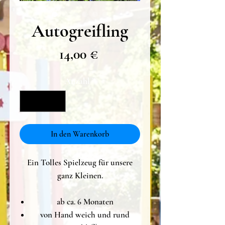
Autogreifling
Preis
14,00 €
Anzahl
*
In den Warenkorb
Ein Tolles Spielzeug für unsere
ganz Kleinen.
ab ca. 6 Monaten
von Hand weich und rund