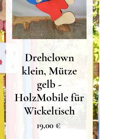
Drehclown
klein, Mütze
gelb -
HolzMobile für
Wickeltisch
Preis
19,00 €