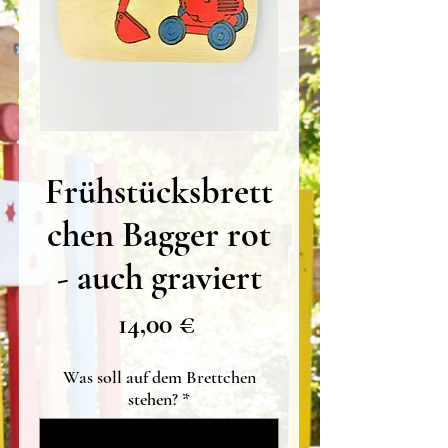
Frühstücksbrett
chen Bagger rot
- auch graviert
Preis
14,00 €
Was soll auf dem Brettchen
stehen?
*