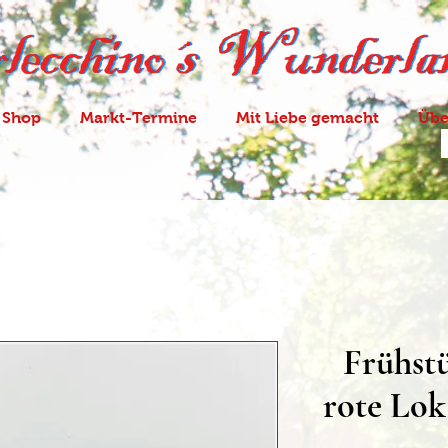
 Shop
Markt-Termine
Mit Liebe gemacht
Übe
Frühst
rote Lok