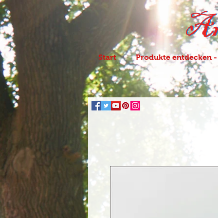
Start
Produkte entdecken -