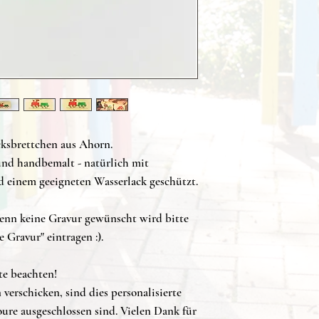
ksbrettchen aus Ahorn.
nd handbemalt - natürlich mit
d einem geeigneten Wasserlack geschützt.
 Wenn keine Gravur gewünscht wird bitte
e Gravur" eintragen :).
te beachten!
verschicken, sind dies personalisierte
re ausgeschlossen sind. Vielen Dank für