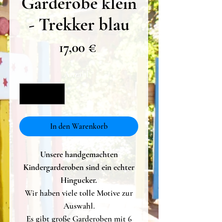
Garderobe klein
- Trekker blau
Preis
17,00 €
Anzahl
*
In den Warenkorb
Unsere handgemachten
Kindergarderoben sind ein echter
Hingucker.
Wir haben viele tolle Motive zur
Auswahl.
Es gibt große Garderoben mit 6