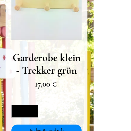
Garderobe klein
- Trekker grün
Preis
17,00 €
Anzahl
*
In den Warenkorb