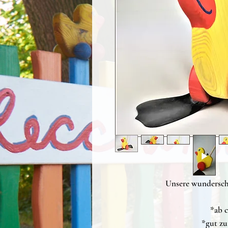
Unsere wundersch
*ab c
*gut zu