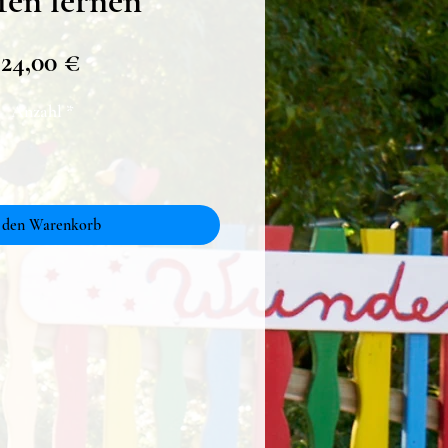
fen lernen
Preis
24,00 €
Anzahl
*
 den Warenkorb