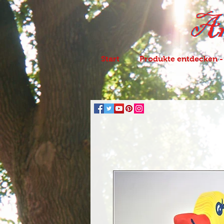
Start
Produkte entdecken -