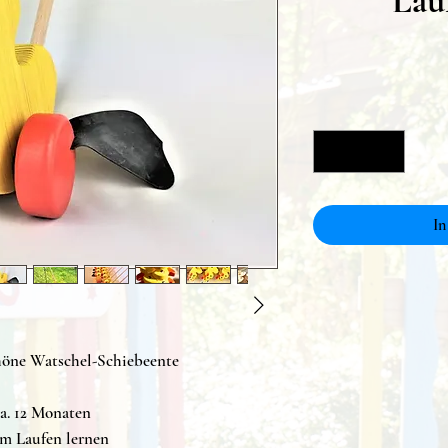
Lau
In
öne Watschel-Schiebeente
a. 12 Monaten
m Laufen lernen