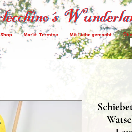
 Shop
Markt-Termine
Mit Liebe gemacht
Übe
Schiebet
Watsc